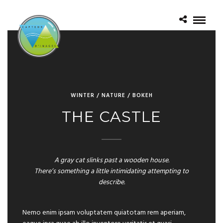
WINTER / NATURE / BOKEH
THE CASTLE
A gray cat slinks past a wooden house.
There’s something a little intimidating attempting to
describe.
Nemo enim ipsam voluptatem quiatotam rem aperiam,