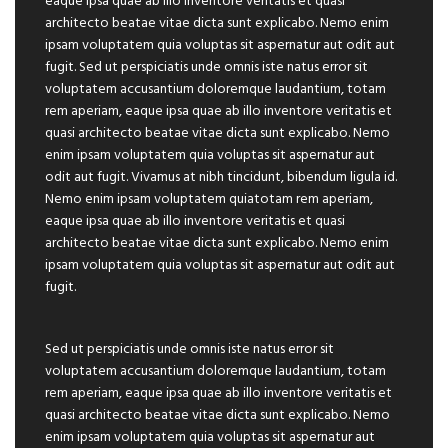
eaque ipsa quae ab illo inventore veritatis et quasi
architecto beatae vitae dicta sunt explicabo. Nemo enim
ipsam voluptatem quia voluptas sit aspernatur aut odit aut
fugit. Sed ut perspiciatis unde omnis iste natus error sit
voluptatem accusantium doloremque laudantium, totam
rem aperiam, eaque ipsa quae ab illo inventore veritatis et
quasi architecto beatae vitae dicta sunt explicabo. Nemo
enim ipsam voluptatem quia voluptas sit aspernatur aut
odit aut fugit. Vivamus at nibh tincidunt, bibendum ligula id.
Nemo enim ipsam voluptatem quiatotam rem aperiam,
eaque ipsa quae ab illo inventore veritatis et quasi
architecto beatae vitae dicta sunt explicabo. Nemo enim
ipsam voluptatem quia voluptas sit aspernatur aut odit aut
fugit.
Sed ut perspiciatis unde omnis iste natus error sit
voluptatem accusantium doloremque laudantium, totam
rem aperiam, eaque ipsa quae ab illo inventore veritatis et
quasi architecto beatae vitae dicta sunt explicabo. Nemo
enim ipsam voluptatem quia voluptas sit aspernatur aut