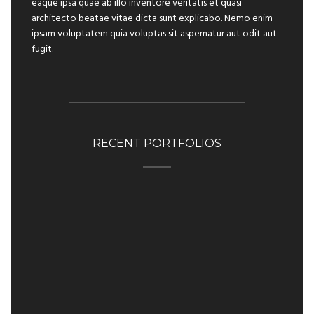
eaque ipsa quae ab illo inventore veritatis et quasi
architecto beatae vitae dicta sunt explicabo. Nemo enim
ipsam voluptatem quia voluptas sit aspernatur aut odit aut
fugit.
RECENT PORTFOLIOS