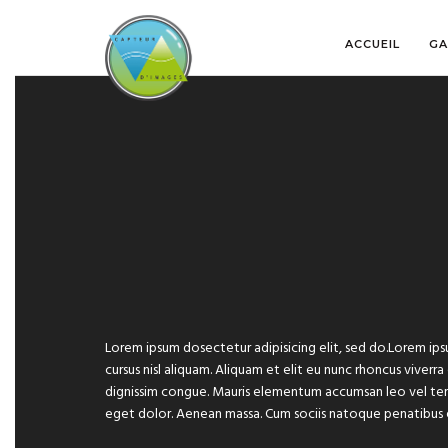
ACCUEIL
GA
Lorem ipsum dosectetur adipisicing elit, sed do.Lorem ips
cursus nisl aliquam. Aliquam et elit eu nunc rhoncus viverra
dignissim congue. Mauris elementum accumsan leo vel temp
eget dolor. Aenean massa. Cum sociis natoque penatibus 