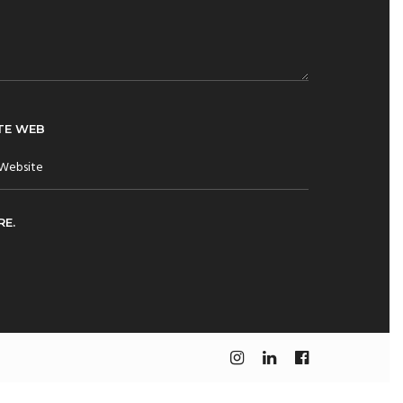
TE WEB
E.