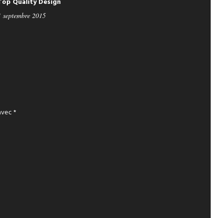
Top Quality Design
1 septembre 2015
 avec
*