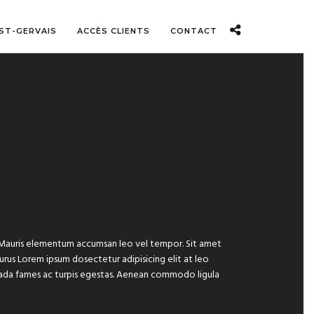
 ST-GERVAIS
ACCÈS CLIENTS
CONTACT
e. Mauris elementum accumsan leo vel tempor. Sit amet
 purus Lorem ipsum dosectetur adipisicing elit at leo
suada fames ac turpis egestas. Aenean commodo ligula