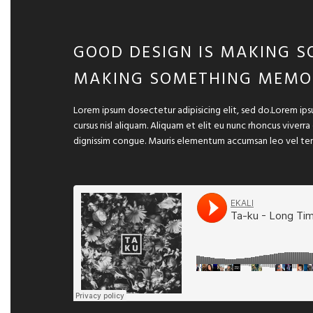
GOOD DESIGN IS MAKING S
MAKING SOMETHING MEMO
Lorem ipsum dosectetur adipisicing elit, sed do.Lorem ips
cursus nisl aliquam. Aliquam et elit eu nunc rhoncus viverra
dignissim congue. Mauris elementum accumsan leo vel te