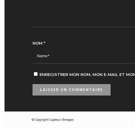
NOM
*
ENREGISTRER MON NOM, MON E-MAIL ET MO
© Copyright Capteur d'images