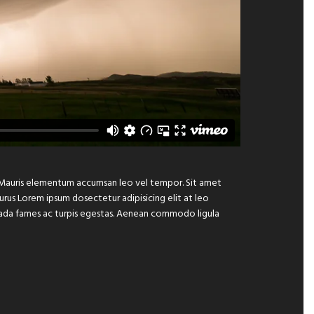
e. Mauris elementum accumsan leo vel tempor. Sit amet
 purus Lorem ipsum dosectetur adipisicing elit at leo
suada fames ac turpis egestas. Aenean commodo ligula