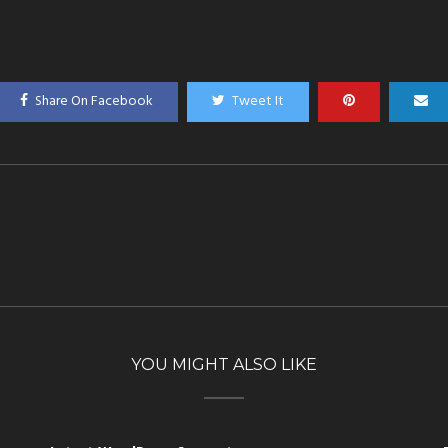
Share On Facebook
Tweet It
YOU MIGHT ALSO LIKE