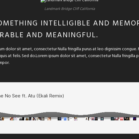
Landmark Bridge Cliff California
OMETHING INTELLIGIBLE AND MEMOR
RABLE AND MEANINGFUL.
um dolor sit amet, consectetur Nulla fringilla purus at leo dignissim congu
 quis at felis. Sed do.Lorem ipsum dolor sit amet, consectetur Nulla fringilla
mpor.