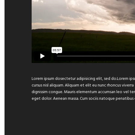
Lorem ipsum dosectetur adipisicing elit, sed do.Lorem ips
cursus nisl aliquam. Aliquam et elit eu nunc rhoncus viverra
dignissim congue. Mauris elementum accumsan leo vel temp
eget dolor. Aenean massa. Cum sociis natoque penatibus 