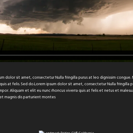
um dolor sit amet, consectetur Nulla fringilla purus at leo dignissim congu
 quis at felis. Sed do.Lorem ipsum dolor sit amet, consectetur Nulla fringilla
or. Aliquam et elit eu nunc rhoncus viverra quis at felis et netus et male
et magnis dis parturient montes