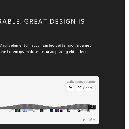
ABLE. GREAT DESIGN IS
e. Mauris elementum accumsan leo vel tempor. Sit amet
 purus Lorem ipsum dosectetur adipisicing elit at leo